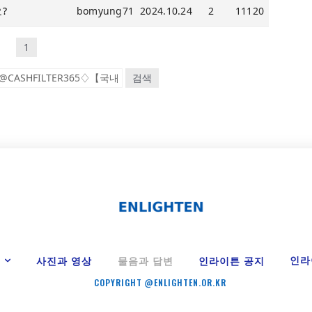
?
bomyung71
2024.10.24
2
11120
1
검색
Y
인라
사진과 영상
물음과 답변
인라이튼 공지
COPYRIGHT @ENLIGHTEN.OR.KR