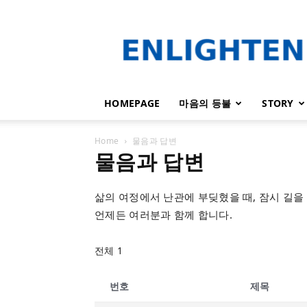
인
라
이
튼
HOMEPAGE
마음의 등불
STORY
Home
물음과 답변
물음과 답변
삶의 여정에서 난관에 부딪혔을 때, 잠시 길을
언제든 여러분과 함께 합니다.
전체 1
번호
제목