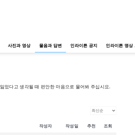
사진과 영상
물음과 답변
인라이튼 공지
인라이튼 명상
 잃었다고 생각될 때 편안한 마음으로 물어봐 주십시요.
작성자
작성일
추천
조회