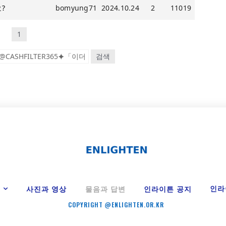
?
bomyung71
2024.10.24
2
11019
1
검색
Y
인라
사진과 영상
물음과 답변
인라이튼 공지
COPYRIGHT @ENLIGHTEN.OR.KR