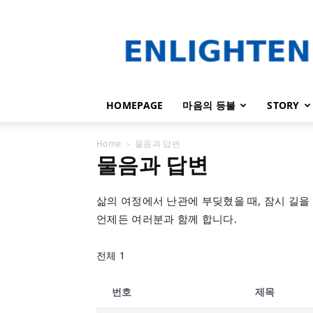
인
라
이
튼
HOMEPAGE
마음의 등불
STORY
Home
물음과 답변
물음과 답변
삶의 여정에서 난관에 부딪혔을 때, 잠시 길을
언제든 여러분과 함께 합니다.
전체 1
번호
제목