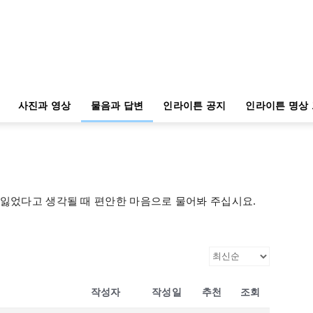
사진과 영상
물음과 답변
인라이튼 공지
인라이튼 명상
 잃었다고 생각될 때 편안한 마음으로 물어봐 주십시요.
작성자
작성일
추천
조회