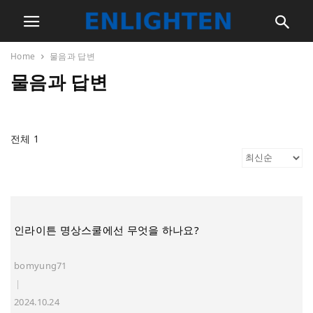
Home
물음과 답변
물음과 답변
전체 1
인라이튼 명상스쿨에선 무엇을 하나요?
bomyung71
|
2024.10.24