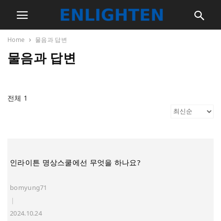
Home
물음과 답변
물음과 답변
전체 1
인라이튼 명상스쿨에선 무엇을 하나요?
bomyung71
|
2024.10.24