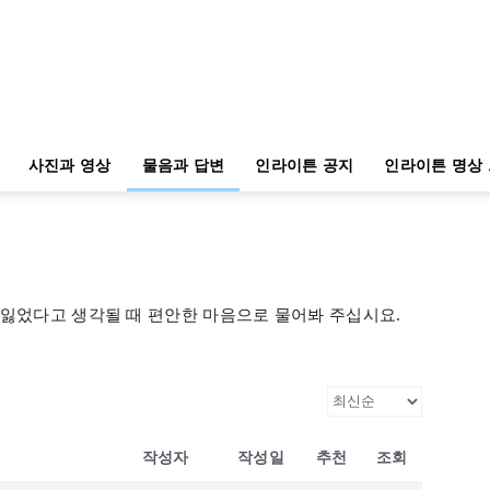
사진과 영상
물음과 답변
인라이튼 공지
인라이튼 명상
 잃었다고 생각될 때 편안한 마음으로 물어봐 주십시요.
작성자
작성일
추천
조회