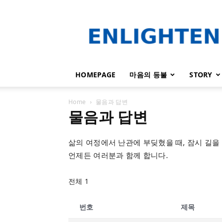
인
라
이
튼
HOMEPAGE
마음의 등불
STORY
Home
물음과 답변
물음과 답변
삶의 여정에서 난관에 부딪혔을 때, 잠시 길을
언제든 여러분과 함께 합니다.
전체 1
번호
제목