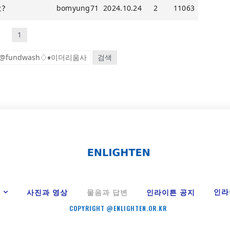
?
bomyung71
2024.10.24
2
11063
1
검색
Y
인라
사진과 영상
물음과 답변
인라이튼 공지
COPYRIGHT @ENLIGHTEN.OR.KR