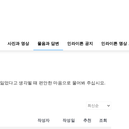
사진과 영상
물음과 답변
인라이튼 공지
인라이튼 명상
 잃었다고 생각될 때 편안한 마음으로 물어봐 주십시요.
작성자
작성일
추천
조회