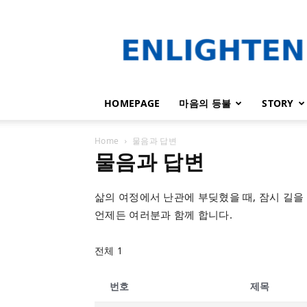
인
라
이
튼
HOMEPAGE
마음의 등불
STORY
Home
물음과 답변
물음과 답변
삶의 여정에서 난관에 부딪혔을 때, 잠시 길을
언제든 여러분과 함께 합니다.
전체 1
번호
제목