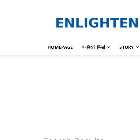
인
라
이
튼
HOMEPAGE
마음의 등불
STORY