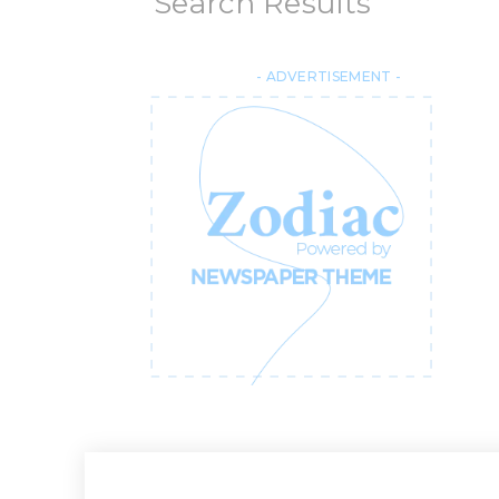
Search Results
- ADVERTISEMENT -