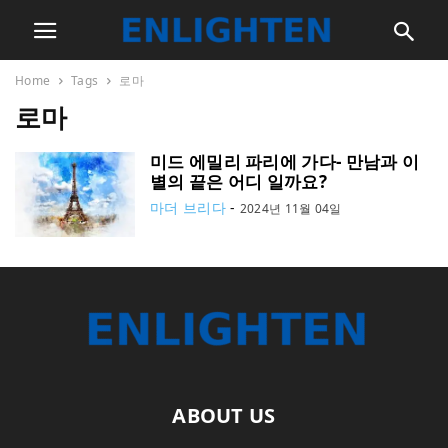
Home
Tags
로마
로마
미드 에밀리 파리에 가다- 만남과 이
별의 끝은 어디 일까요?
마더 브리다
-
2024년 11월 04일
ABOUT US